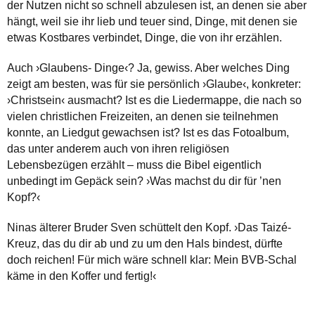
der Nutzen nicht so schnell abzulesen ist, an denen sie aber
hängt, weil sie ihr lieb und teuer sind, Dinge, mit denen sie
etwas Kostbares verbindet, Dinge, die von ihr erzählen.
Auch ›Glaubens- Dinge‹? Ja, gewiss. Aber welches Ding
zeigt am besten, was für sie persönlich ›Glaube‹, konkreter:
›Christsein‹ ausmacht? Ist es die Liedermappe, die nach so
vielen christlichen Freizeiten, an denen sie teilnehmen
konnte, an Liedgut gewachsen ist? Ist es das Fotoalbum,
das unter anderem auch von ihren religiösen
Lebensbezügen erzählt – muss die Bibel eigentlich
unbedingt im Gepäck sein? ›Was machst du dir für ’nen
Kopf?‹
Ninas älterer Bruder Sven schüttelt den Kopf. ›Das Taizé-
Kreuz, das du dir ab und zu um den Hals bindest, dürfte
doch reichen! Für mich wäre schnell klar: Mein BVB-Schal
käme in den Koffer und fertig!‹