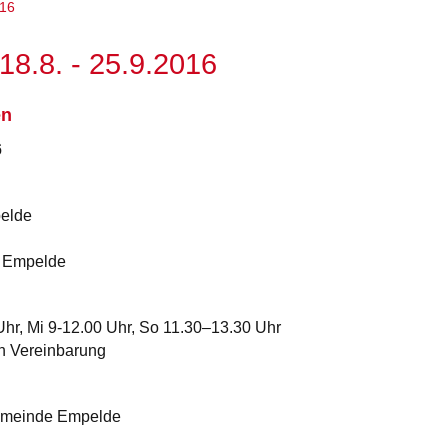
016
8.8. - 25.9.2016
en
6
elde
 Empelde
hr, Mi 9-12.00 Uhr, So 11.30–13.30 Uhr
h Vereinbarung
gemeinde Empelde