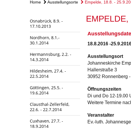
Home
Ausstellungsorte
Empelde, 18.8. - 25.9.2
EMPELDE, 1
Osnabrück, 8.9. -
17.10.2013
Ausstellungsdat
Nordhorn, 8.1.-
30.1.2014
18.8.2016 -25.9.201
Hermannsburg, 2.2. -
Ausstellungsort
14.3.2014
Johanneskirche Emp
Hallerstraße 3
Hildesheim, 27.4. -
22.5.2014
30952 Ronnenberg -
Göttingen, 25.5. -
Öffnungszeiten
19.6.2014
Di und Do 12-19.00 U
Weitere Termine nac
Clausthal-Zellerfeld,
22.6. - 22.7.2014
Veranstalter
Cuxhaven, 27.7. -
Ev.-luth. Johannes
18.9.2014