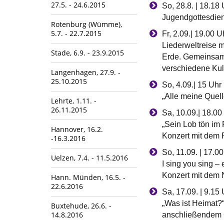
27.5. - 24.6.2015
So, 28.8. | 18.18 
Jugendgottesdien
Rotenburg (Wümme),
5.7. - 22.7.2015
Fr, 2.09.| 19.00
Liederweltreise m
Stade, 6.9. - 23.9.2015
Erde. Gemeinsam 
verschiedene Kul
Langenhagen, 27.9. -
25.10.2015
So, 4.09.| 15 Uhr
„Alle meine Quell
Lehrte, 1.11. -
26.11.2015
Sa, 10.09.| 18.00
„Sein Lob tön im
Hannover, 16.2.
Konzert mit dem
-16.3.2016
So, 11.09. | 17.0
Uelzen, 7.4. - 11.5.2016
I sing you sing –
Konzert mit dem
Hann. Münden, 16.5. -
22.6.2016
Sa, 17.09. | 9.1
„Was ist Heimat?
Buxtehude, 26.6. -
14.8.2016
anschließendem