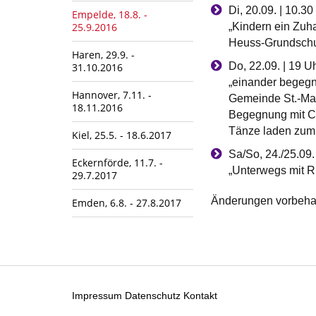
Di, 20.09. | 10.30
Empelde, 18.8. -
25.9.2016
„Kindern ein Zuh
Heuss-Grundsch
Haren, 29.9. -
Do, 22.09. | 19 U
31.10.2016
„einander begegne
Hannover, 7.11. -
Gemeinde St.-Max
18.11.2016
Begegnung mit Chr
Tänze laden zum
Kiel, 25.5. - 18.6.2017
Sa/So, 24./25.09.
Eckernförde, 11.7. -
„Unterwegs mit R
29.7.2017
Änderungen vorbehal
Emden, 6.8. - 27.8.2017
Impressum
Datenschutz
Kontakt