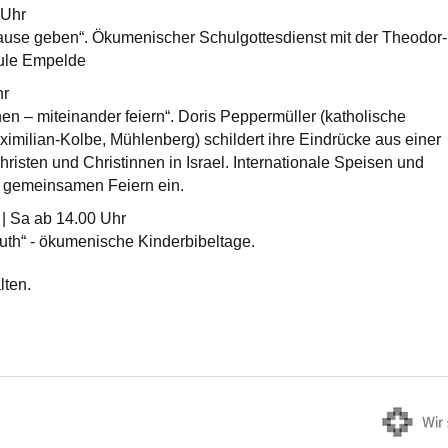
 Uhr
ause geben“. Ökumenischer Schulgottesdienst mit der Theodor-
ule Empelde
hr
n – miteinander feiern“. Doris Peppermüller (katholische
imilian-Kolbe, Mühlenberg) schildert ihre Eindrücke aus einer
isten und Christinnen in Israel. Internationale Speisen und
 gemeinsamen Feiern ein.
 | Sa ab 14.00 Uhr
uth“ - ökumenische Kinderbibeltage.
ten.