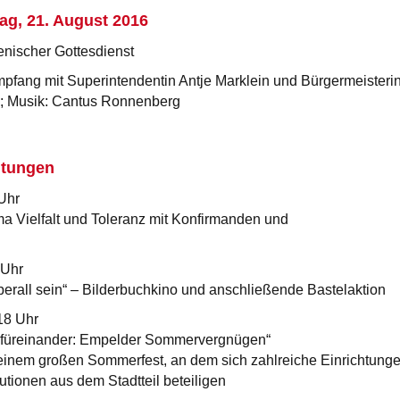
ag, 21. August 2016
nischer Gottesdienst
pfang mit Superintendentin Antje Marklein und Bürgermeisteri
; Musik: Cantus Ronnenberg
ltungen
 Uhr
a Vielfalt und Toleranz mit Konfirmanden und
 Uhr
erall sein“ – Bilderbuchkino und anschließende Bastelaktion
 18 Uhr
 füreinander: Empelder Sommervergnügen“
 einem großen Sommerfest, an dem sich zahlreiche Einrichtunge
tutionen aus dem Stadtteil beteiligen