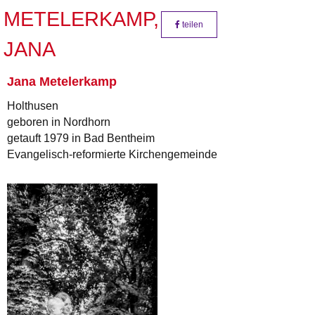
METELERKAMP,
teilen
JANA
Jana Metelerkamp
Holthusen
geboren in Nordhorn
getauft 1979 in Bad Bentheim
Evangelisch-reformierte Kirchengemeinde